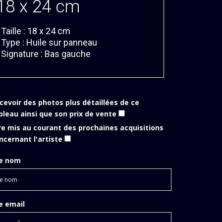
18 x 24 cm
 Taille : 18 x 24 cm
 Type : Huile sur panneau
 Signature : Bas gauche
cevoir des photos plus détaillées de ce
bleau ainsi que son prix de vente
re mis au courant des prochaines acquisitions
ncernant l'artiste
e nom
e email