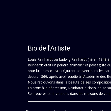
Bio de l'Artiste
Louis Reinhardt ou Ludwig Reinhardt (né en 1849 à P
Reinhardt était un peintre animalier et paysagiste 
pour lui, . Ses œuvres figurent souvent dans les ca
depuis 1869, après avoir étudié à l'Académie des B
Nous retrouvons dans la beauté de ses composition
En proie à la dépression, Reinhardt a choisi de se s
Ses œuvres sont vendues dans les maisons de vente