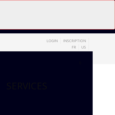
LOGIN
INSCRIPTION
FR
US
SERVICES