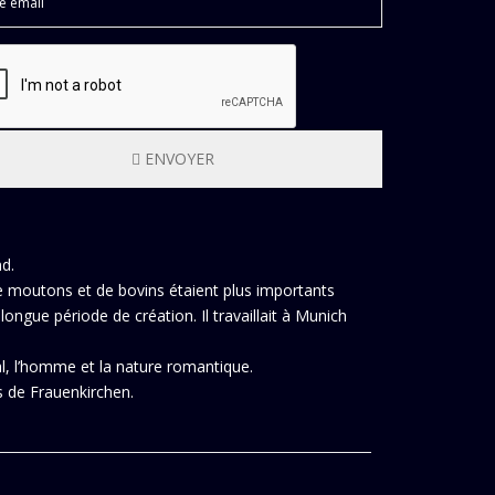
ENVOYER
d.
de moutons et de bovins étaient plus importants
ngue période de création. Il travaillait à Munich
, l’homme et la nature romantique.
s de Frauenkirchen.