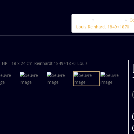
Accueil
Le catalogue
Co
Louis Reinhardt 1849+1870