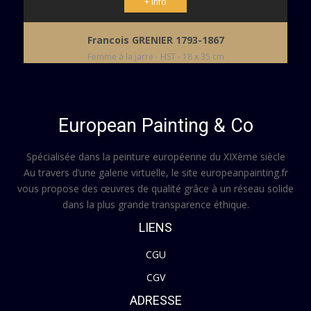
+ Info
Francois GRENIER 1793-1867
Femme à la jarre - HST - 18 x 35 cm
European Painting & Co
Spécialisée dans la peinture européenne du XIXème siècle
Au travers d’une galerie virtuelle, le site europeanpainting.fr
vous propose des œuvres de qualité grâce à un réseau solide
dans la plus grande transparence éthique.
LIENS
CGU
CGV
ADRESSE