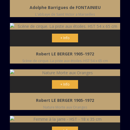
Adolphe Barrigues de FONTAINIEU
L'abbaye de Saint Victor a Marseilles
+ Info
Robert LE BERGER 1905-1972
Scène de cirque. La piste aux étoiles. HST 54 x 65 cm
+ Info
Robert LE BERGER 1905-1972
Nature Morte aux Oranges