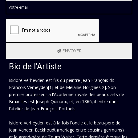
ENVOYER
Bio de l'Artiste
Isidore Verheyden est fils du peintre Jean François dit
François Verheyden[1] et de Mélanie Horgnies[2]. Son
premier professeur à l'Académie royale des beaux-arts de
Bruxelles est Joseph Quinaux, et, en 1866, il entre dans
l'atelier de Jean-François Portaels.
Isidore Verheyden est à la fois l'oncle et le beau-père de
Jean Vanden Eeckhoudt (mariage entre cousins germains)
et le grand-père de Zoum Walter. Cette dernière évoque les