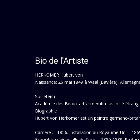
Bio de l'Artiste
HERKOMER Hubert von
Naissance: 26 mai 1849 à Waal (Bavière), Allemagn
Société(s)
Académie des Beaux-arts : membre associé étranger
Biographie
Hubert von Herkomer est un peintre germano-britan
Carrière : - 1856. Installation au Royaume-Uni. - 1869
Exposition universelle de Paris. - 1880-1889. Profes