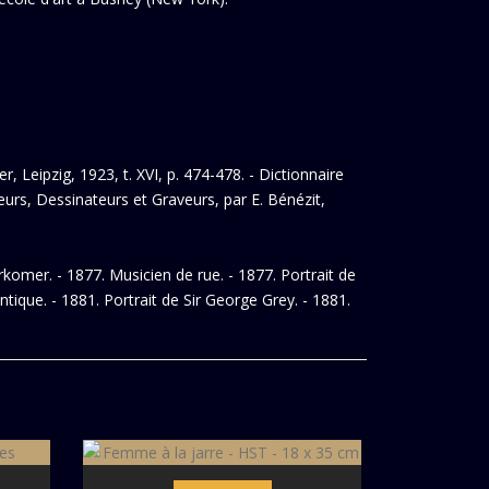
, Leipzig, 1923, t. XVI, p. 474-478. - Dictionnaire
teurs, Dessinateurs et Graveurs, par E. Bénézit,
rkomer. - 1877. Musicien de rue. - 1877. Portrait de
ique. - 1881. Portrait de Sir George Grey. - 1881.