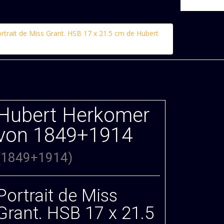
rtrait de Miss Grant. HSB 17 x 21.5 cm de Hubert
Hubert Herkomer
von 1849+1914
(1849+1914)
Portrait de Miss
Grant. HSB 17 x 21.5