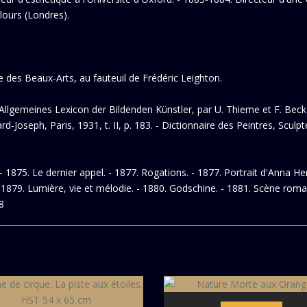
lours (Londres).
e des Beaux-Arts, au fauteuil de Frédéric Leighton.
- Allgemeines Lexicon der Bildenden Künstler, par U. Thieme et F. Becker
Joseph, Paris, 1931, t. II, p. 183. - Dictionnaire des Peintres, Sculp
- 1875. Le dernier appel. - 1877. Rogations. - 1877. Portrait d'Anna He
1879. Lumière, vie et mélodie. - 1880. Godschine. - 1881. Scène romant
8