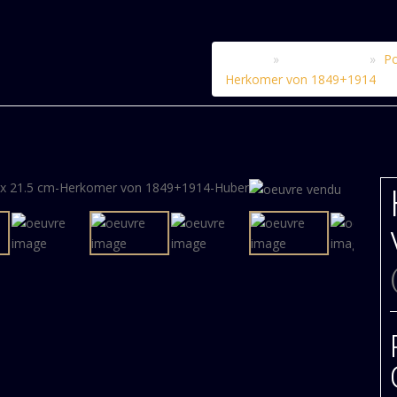
Accueil
Le catalogue
Po
Herkomer von 1849+1914