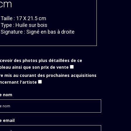
cm
 Taille : 17 X 21.5 cm
 Type : Huile sur bois
 Signature : Signé en bas à droite
cevoir des photos plus détaillées de ce
bleau ainsi que son prix de vente
re mis au courant des prochaines acquisitions
ncernant l'artiste
e nom
e email