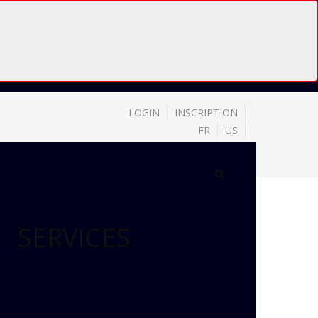
LOGIN
INSCRIPTION
FR
US
SERVICES