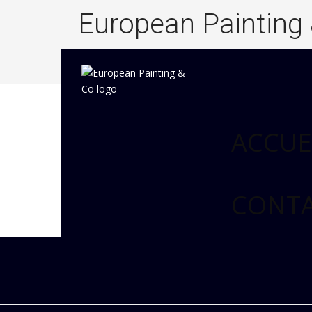
European Painting
ACCUE
CONT