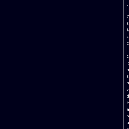
-
C
s
M
c
c
C
i
m
s
h
v
d
é
a
r
a