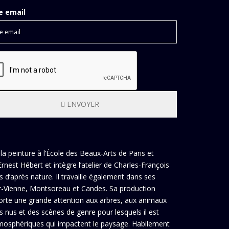
e email
ENVOYER
la peinture à l’École des Beaux-Arts de Paris et
Ernest Hébert et intègre l’atelier de Charles-François
s d’après nature. Il travaille également dans ses
sur-Vienne, Montsoreau et Candes. Sa production
 porte une grande attention aux arbres, aux animaux
 nus et des scènes de genre pour lesquels il est
tmosphériques qui impactent le paysage. Habilement