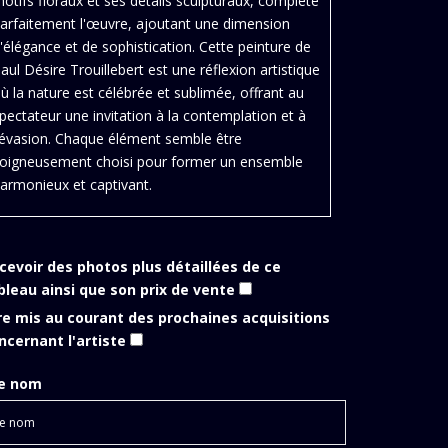
otifs floraux et ses détails sculpturaux, complète
arfaitement l'œuvre, ajoutant une dimension
'élégance et de sophistication. Cette peinture de
aul Désire Trouillebert est une réflexion artistique
ù la nature est célébrée et sublimée, offrant au
pectateur une invitation à la contemplation et à
'évasion. Chaque élément semble être
oigneusement choisi pour former un ensemble
armonieux et captivant.
cevoir des photos plus détaillées de ce
bleau ainsi que son prix de vente
re mis au courant des prochaines acquisitions
ncernant l'artiste
e nom