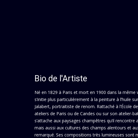
Bio de l'Artiste
Né en 1829 à Paris et mort en 1900 dans la même ville
s’initie plus particulièrement à la peinture à l’huile
Jalabert, portraitiste de renom. Rattaché à l’École d
ateliers de Paris ou de Candes ou sur son atelier-b
s’attache aux paysages champêtres qu’il rencontre a
mais aussi aux cultures des champs alentours et aux
remarqué. Ses compositions très lumineuses sont ma