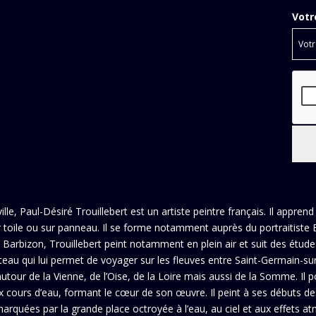
Votr
, Paul-Désiré Trouillebert est un artiste peintre français. Il apprend 
 sur toile ou sur panneau. Il se forme notamment auprès du portraitiste 
e Barbizon, Trouillebert peint notamment en plein air et suit des étude
ateau qui lui permet de voyager sur les fleuves entre Saint-Germain-
utour de la Vienne, de l’Oise, de la Loire mais aussi de la Somme. Il
 cours d’eau, formant le cœur de son œuvre. Il peint à ses débuts des
rquées par la grande place octroyée à l’eau, au ciel et aux effets a