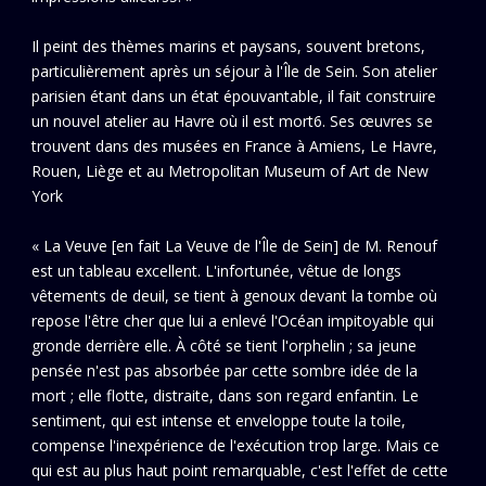
Il peint des thèmes marins et paysans, souvent bretons,
particulièrement après un séjour à l'Île de Sein. Son atelier
parisien étant dans un état épouvantable, il fait construire
un nouvel atelier au Havre où il est mort6. Ses œuvres se
trouvent dans des musées en France à Amiens, Le Havre,
Rouen, Liège et au Metropolitan Museum of Art de New
York
« La Veuve [en fait La Veuve de l'Île de Sein] de M. Renouf
est un tableau excellent. L'infortunée, vêtue de longs
vêtements de deuil, se tient à genoux devant la tombe où
repose l'être cher que lui a enlevé l'Océan impitoyable qui
gronde derrière elle. À côté se tient l'orphelin ; sa jeune
pensée n'est pas absorbée par cette sombre idée de la
mort ; elle flotte, distraite, dans son regard enfantin. Le
sentiment, qui est intense et enveloppe toute la toile,
compense l'inexpérience de l'exécution trop large. Mais ce
qui est au plus haut point remarquable, c'est l'effet de cette