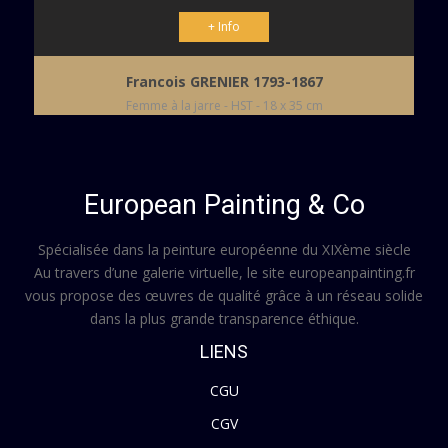
+ Info
Francois GRENIER 1793-1867
Femme à la jarre - HST - 18 x 35 cm
European Painting & Co
Spécialisée dans la peinture européenne du XIXème siècle
Au travers d’une galerie virtuelle, le site europeanpainting.fr
vous propose des œuvres de qualité grâce à un réseau solide
dans la plus grande transparence éthique.
LIENS
CGU
CGV