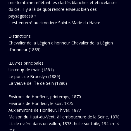
mer lointaine reflétant les clartés blanches et étincelantes
du ciel. Il y a là de quoi rendre envieux bien des
paysagistes8 »
Il est enterré au cimetière Sainte-Marie du Havre.
Distinctions
Chevalier de la Légion d'honneur Chevalier de la Légion
d'honneur (1889)
Œuvres principales
Un coup de main (1881)
Le pont de Brooklyn (1889)
La Veuve de l'Île de Sein (1880)
Environs de Honfleur, printemps, 1870
Environs de Honfleur, le soir, 1875
Aux environs de Honfleur, l'hiver, 1877
Maison du Haut-du-Vent, à l'embouchure de la Seine, 1878
Lit de rivière dans un vallon, 1878, huile sur toile, 134 cm ×
210