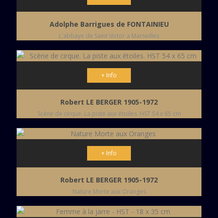
Adolphe Barrigues de FONTAINIEU
L'abbaye de Saint Victor a Marseilles
+ Info
Robert LE BERGER 1905-1972
Scène de cirque. La piste aux étoiles. HST 54 x 65 cm
+ Info
Robert LE BERGER 1905-1972
Nature Morte aux Oranges