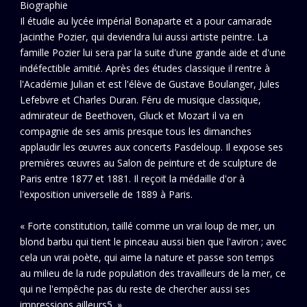
Biographie
Il étudie au lycée impérial Bonaparte et a pour camarade
Jacinthe Pozier, qui deviendra lui aussi artiste peintre. La
famille Pozier lui sera par la suite d'une grande aide et d'une
indéfectible amitié. Après des études classique il rentre à
l'Académie Julian et est l'élève de Gustave Boulanger, Jules
Lefebvre et Charles Duran. Féru de musique classique,
admirateur de Beethoven, Gluck et Mozart il va en
compagnie de ses amis presque tous les dimanches
applaudir les œuvres aux concerts Pasdeloup. Il expose ses
premières œuvres au Salon de peinture et de sculpture de
Paris entre 1877 et 1881. Il reçoit la médaille d'or à
l'exposition universelle de 1889 à Paris.
« Forte constitution, taillé comme un vrai loup de mer, un
blond barbu qui tient le pinceau aussi bien que l'aviron ; avec
cela un vrai poète, qui aime la nature et passe son temps
au milieu de la rude population des travailleurs de la mer, ce
qui ne l'empêche pas du reste de chercher aussi ses
impressions ailleurs5. »