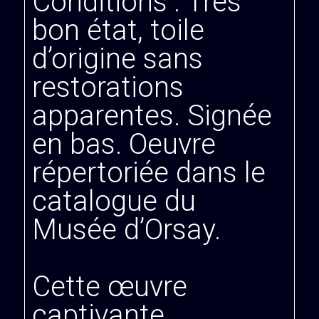
Conditions : Très
bon état, toile
d’origine sans
restorations
apparentes. Signée
en bas. Oeuvre
répertoriée dans le
catalogue du
Musée d’Orsay.
Cette œuvre
captivante