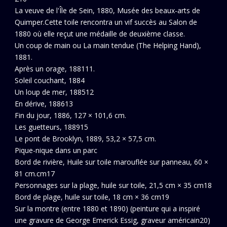
La veuve de l'Île de Sein, 1880, Musée des beaux-arts de
Quimper.Cette toile rencontra un vif succès au Salon de
1880 où elle reçut une médaille de deuxième classe.
Un coup de main ou La main tendue (The Helping Hand),
1881.
Après un orage, 188111.
Soleil couchant, 1884
Un loup de mer, 188512
En dérive, 188613
Fin du jour, 1886, 127 × 101,6 cm.
Les guetteurs, 188915
Le pont de Brooklyn, 1889, 53,2 × 57,5 cm.
Pique-nique dans un parc
Bord de rivière, Huile sur toile marouflée sur panneau, 60 ×
81 cm.cm17
Personnages sur la plage, huile sur toile, 21,5 cm × 35 cm18
Bord de plage, huile sur toile, 18 cm × 36 cm19
Sur la montre (entre 1880 et 1890) (peinture qui a inspiré
une gravure de George Emerick Essig, graveur américain20)