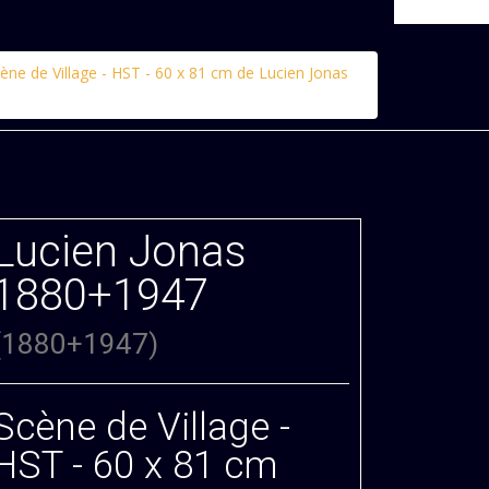
ène de Village - HST - 60 x 81 cm de Lucien Jonas
Lucien Jonas
1880+1947
(1880+1947)
Scène de Village -
HST - 60 x 81 cm