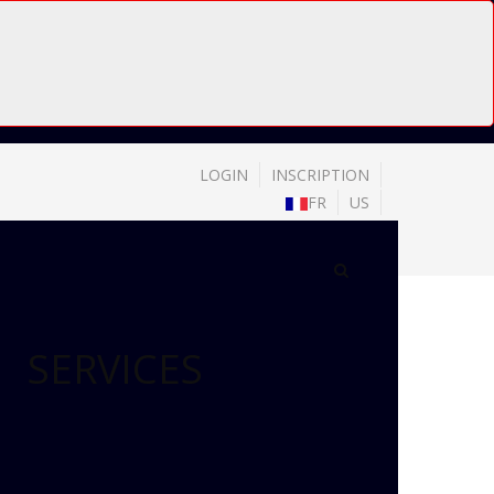
LOGIN
INSCRIPTION
FR
US
SERVICES