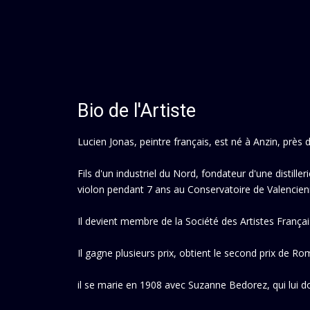
Bio de l'Artiste
Lucien Jonas, peintre français, est né à Anzin, près
Fils d'un industriel du Nord, fondateur d'une distille
violon pendant 7 ans au Conservatoire de Valencienn
Il devient membre de la Société des Artistes Françai
Il gagne plusieurs prix, obtient le second prix de Ro
il se marie en 1908 avec Suzanne Bedorez, qui lui don