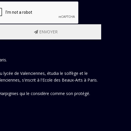
ENVOYER
ris.
au lycée de Valenciennes, étudia le solfège et le
ciennes, s'inscrit à l'Ecole des Beaux-Arts à Paris.
e Harpignies qui le considère comme son protégé.