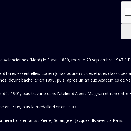
 de Valenciennes (Nord) le 8 avril 1880, mort le 20 septembre 1947 à Pa
rie d'hules essentielles, Lucien Jonas poursuivit des études classiques 
es, devint bachelier en 1898, puis, après un an aux Académies de Valen
s dès 1901, puis travaille dans l'atelier d'Albert Maignan et rencontr
me en 1905, puis la médaille d'or en 1907.
nera trois enfants : Pierre, Solange et Jacques. Ils vivent à Paris.