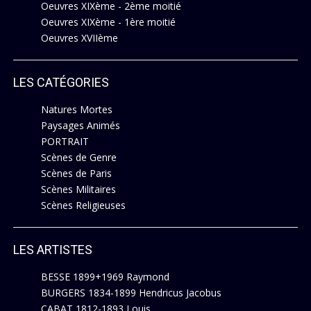
Oeuvres XIXème - 2ème moitié
Oeuvres XIXème - 1ère moitié
Oeuvres XVIIème
LES CATÉGORIES
Natures Mortes
Paysages Animés
PORTRAIT
Scènes de Genre
Scènes de Paris
Scènes Militaires
Scènes Religieuses
LES ARTISTES
BESSE 1899+1969 Raymond
BURGERS 1834-1899 Hendricus Jacobus
CABAT 1812-1893 Louis