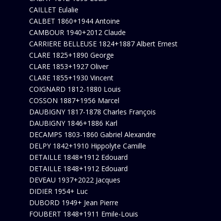
CAILLET Eulalie
CALBET 1860+1944 Antoine
CAMBOUR 1940+2012 Claude
CARRIERE BELLEUSE 1824+1887 Albert Ernest
CLARE 1825+1890 George
CLARE 1853+1927 Oliver
CLARE 1855+1930 Vincent
COIGNARD 1812-1880 Louis
COSSON 1887+1956 Marcel
DAUBIGNY 1817-1878 Charles François
DAUBIGNY 1846+1886 Karl
DECAMPS 1803-1860 Gabriel Alexandre
DELPY 1842+1910 Hippolyte Camille
DETAILLE 1848+1912 Edouard
DETAILLE 1848+1912 Edouard
DEVEAU 1937+2022 Jacques
DIDIER 1954+ Luc
DUBORD 1949+ Jean Pierre
FOUBERT 1848+1911 Emile-Louis