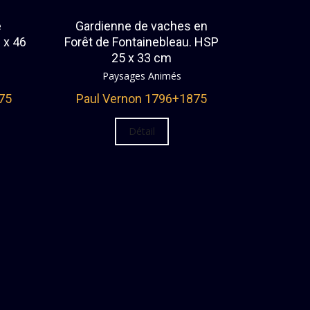
e
Gardienne de vaches en
 x 46
Forêt de Fontainebleau. HSP
25 x 33 cm
Paysages Animés
75
Paul Vernon 1796+1875
Détail