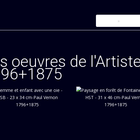
Accueil
Le catal
s oeuvres de l'Artiste
796+1875