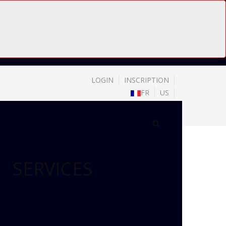
LOGIN
INSCRIPTION
FR
US
SERVICES