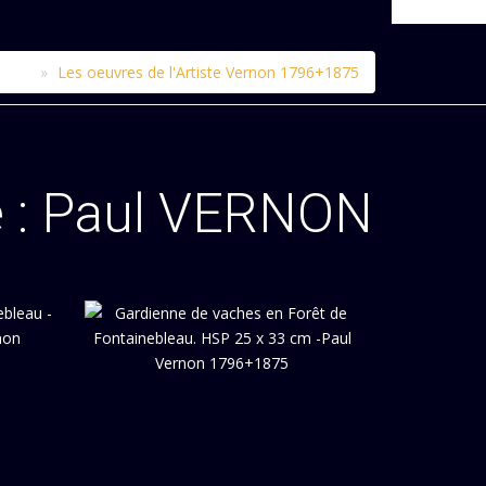
ogue
Les oeuvres de l'Artiste Vernon 1796+1875
 :
Paul VERNON