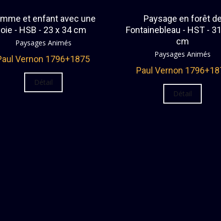
mme et enfant avec une
Paysage en forêt d
oie - HSB - 23 x 34 cm
Fontainebleau - HST - 31
cm
Paysages Animés
Paysages Animés
Paul Vernon 1796+1875
Paul Vernon 1796+18
Détail
Détail