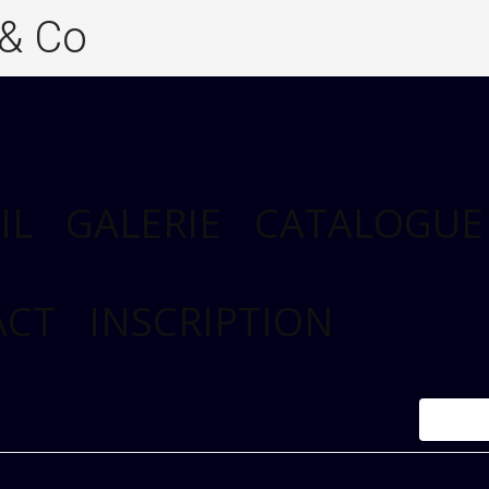
 & Co
IL
GALERIE
CATALOGUE
ACT
INSCRIPTION
Accueil