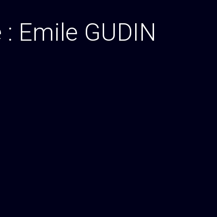
 :
Emile GUDIN