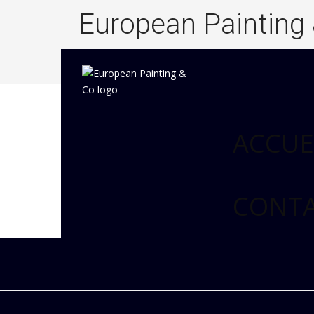
European Painting
ACCUE
CONT