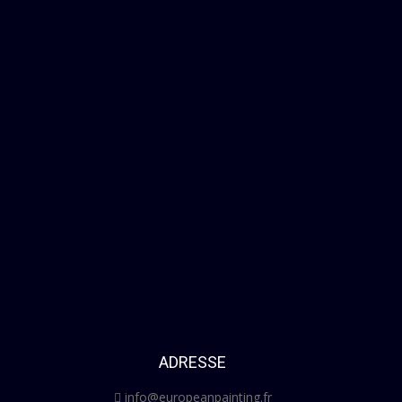
ADRESSE
info@europeanpainting.fr